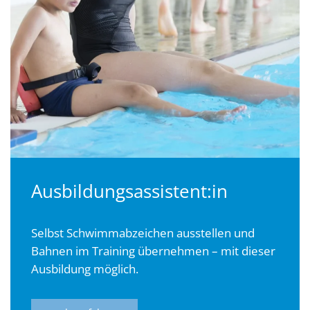
Ausbildungsassistent:in
Selbst Schwimmabzeichen ausstellen und
Bahnen im Training übernehmen – mit dieser
Ausbildung möglich.