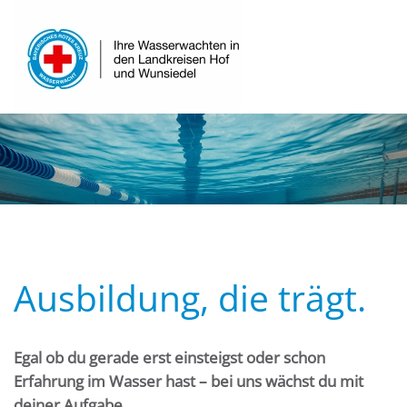
Skip to main content
Ausbildung, die trägt.
Egal ob du gerade erst einsteigst oder schon
Erfahrung im Wasser hast – bei uns wächst du mit
deiner Aufgabe.